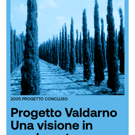
2005 PROGETTO CONCLUSO
Progetto Valdarno
Una visione in