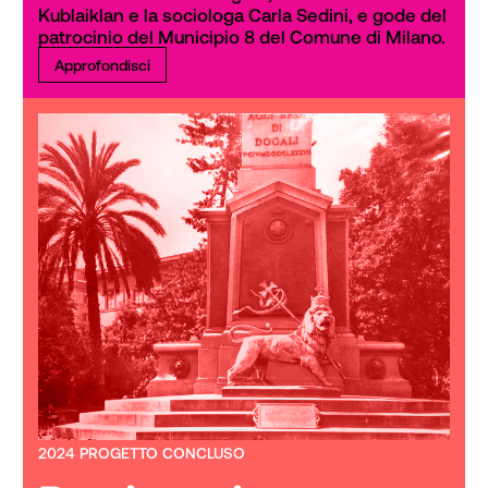
Kublaiklan e la sociologa Carla Sedini, e gode del 
patrocinio del Municipio 8 del Comune di Milano.
Approfondisci
2024 PROGETTO CONCLUSO