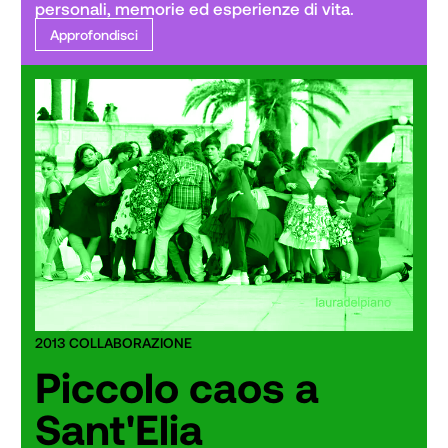
personali, memorie ed esperienze di vita.
Approfondisci
2013 COLLABORAZIONE
Piccolo caos a
Sant'Elia