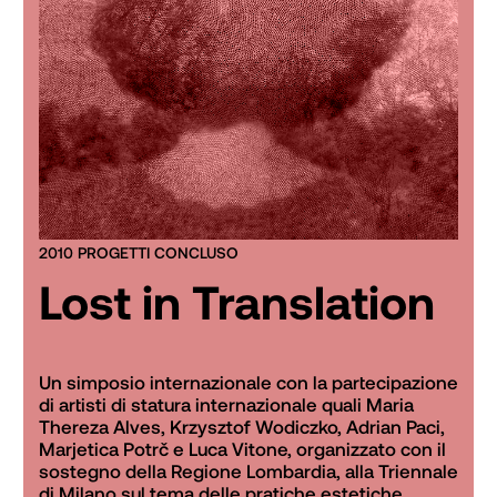
2010 PROGETTI CONCLUSO
Lost in Translation
Un simposio internazionale con la partecipazione 
di artisti di statura internazionale quali Maria 
Thereza Alves, Krzysztof Wodiczko, Adrian Paci, 
Marjetica Potrč e Luca Vitone, organizzato con il 
sostegno della Regione Lombardia, alla Triennale 
di Milano sul tema delle pratiche estetiche 