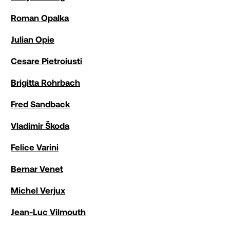
Roman Opalka
Julian Opie
Cesare Pietroiusti
Brigitta Rohrbach
Fred Sandback
Vladimir Škoda
Felice Varini
Bernar Venet
Michel Verjux
Jean-Luc Vilmouth