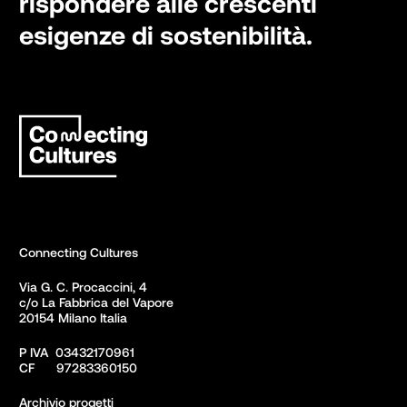
rispondere alle crescenti
esigenze di sostenibilità.
Connecting Cultures
Via G. C. Procaccini, 4 

c/o La Fabbrica del Vapore

20154 Milano Italia
P IVA  03432170961

CF      97283360150  
Archivio progetti