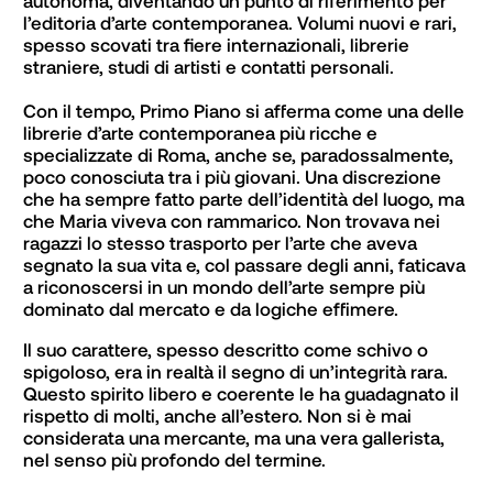
l’editoria d’arte contemporanea. Volumi nuovi e rari, 
spesso scovati tra fiere internazionali, librerie 
straniere, studi di artisti e contatti personali.

Con il tempo, Primo Piano si afferma come una delle 
librerie d’arte contemporanea più ricche e 
specializzate di Roma, anche se, paradossalmente, 
poco conosciuta tra i più giovani. Una discrezione 
che ha sempre fatto parte dell’identità del luogo, ma 
che Maria viveva con rammarico. Non trovava nei 
ragazzi lo stesso trasporto per l’arte che aveva 
segnato la sua vita e, col passare degli anni, faticava 
a riconoscersi in un mondo dell’arte sempre più 
dominato dal mercato e da logiche effimere.
Il suo carattere, spesso descritto come schivo o 
spigoloso, era in realtà il segno di un’integrità rara. 
Questo spirito libero e coerente le ha guadagnato il 
rispetto di molti, anche all’estero. Non si è mai 
considerata una mercante, ma una vera gallerista, 
nel senso più profondo del termine.