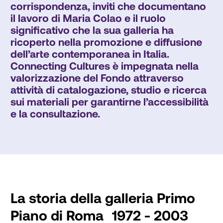
corrispondenza, inviti che documentano 
il lavoro di Maria Colao e il ruolo 
significativo che la sua galleria ha 
ricoperto nella promozione e diffusione 
dell’arte contemporanea in Italia. 
Connecting Cultures è impegnata nella 
valorizzazione del Fondo attraverso 
attività di catalogazione, studio e ricerca 
sui materiali per garantirne l’accessibilità 
e la consultazione.
La storia della galleria Primo
Piano di Roma 1972 - 2003