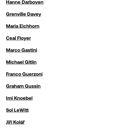
Hanne Darboven
Grenville Davey
Maria Eichhorn
Ceal Floyer
Marco Gastini
Michael Gitlin
Franco Guerzoni
Graham Gussin
Imi Knoebel
Sol LeWitt
Jiří Kolář