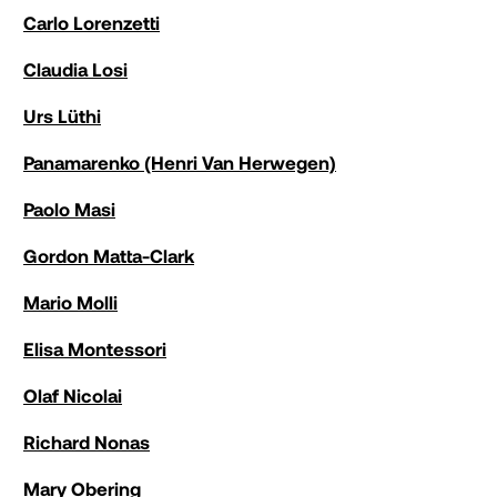
Carlo Lorenzetti
Claudia Losi
Urs Lüthi
Panamarenko (Henri Van Herwegen)
Paolo Masi
Gordon Matta-Clark
Mario Molli
Elisa Montessori
Olaf Nicolai
Richard Nonas
Mary Obering