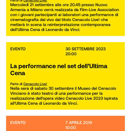
Mercoledì 21 settembre alle ore 20.45 presso Nuovo 
Armenia a Milano verrà realizzata da Film-Live Association 
con i giovani partecipanti ai laboratori una performance di 
cinematografia dal vivo dal titolo Cenacolo Live! che 
metterà in scena la reinterpretazione contemporanea 
dell'Ultima Cena di Leonardo da Vinci.
EVENTO
30 SETTEMBRE 2023

20:00
La performance nel set dell’Ultima
Cena
Parte di
Cenacolo Live!
Nella sera di sabato 30 settembre il Museo del Cenacolo 
Vinciano è stato teatro di una performance per la 
realizzazione dell’opera video Cenacolo Live 2023 ispirata 
all’Ultima Cena di Leonardo da Vinci.
EVENTO
7 APRILE 2019

10:00