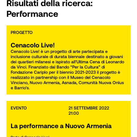
Risultati della ricerca:
Performance
PROGETTO
Cenacolo Live!
Cenacolo Live! è un progetto di arte partecipata e 
inclusione culturale di durata biennale destinato a giovani 
dei quartieri milanesi e ispirato all’Ultima Cena di Leonardo 
da Vinci. Finanziato dal Bando “Per la Cultura” di 
Fondazione Cariplo per il biennio 2021-2023 il progetto è 
realizzato in partnership con il Museo del Cenacolo 
Vinciano, Nuovo Armenia, Asnada, Comunità Nuova Onlus 
e Barrio’s.
EVENTO
21 SETTEMBRE 2022

21:00
La performance a Nuovo Armenia
Parte di
Cenacolo Live!