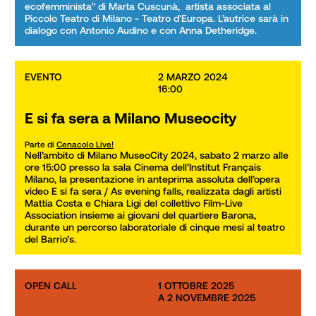
ecofemminista" di Marta Cuscunà,  artista associata al 
Piccolo Teatro di Milano - Teatro d'Europa. L’autrice sarà in 
dialogo con Antonio Audino e con Anna Detheridge.
EVENTO
2 MARZO 2024

16:00
E si fa sera a Milano Museocity
Parte di
Cenacolo Live!
Nell’ambito di Milano MuseoCity 2024, sabato 2 marzo alle 
ore 15:00 presso la sala Cinema dell’Institut Français 
Milano, la presentazione in anteprima assoluta dell’opera 
video E si fa sera / As evening falls, realizzata dagli artisti 
Mattia Costa e Chiara Ligi del collettivo Film-Live 
Association insieme ai giovani del quartiere Barona, 
durante un percorso laboratoriale di cinque mesi al teatro 
del Barrio’s.
OPEN CALL
1 OTTOBRE 2025

A 2 NOVEMBRE 2025