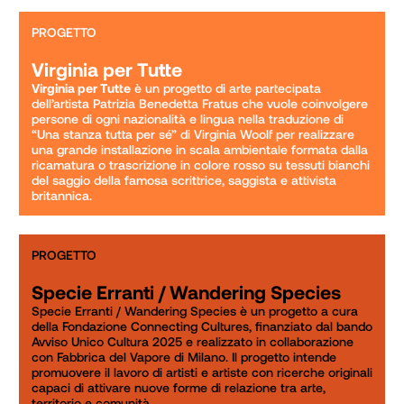
PROGETTO
Virginia per Tutte
Virginia per Tutte
 è un progetto di arte partecipata 
dell’artista Patrizia Benedetta Fratus che vuole coinvolgere 
persone di ogni nazionalità e lingua nella traduzione di 
“Una stanza tutta per sé” di Virginia Woolf per realizzare 
una grande installazione in scala ambientale formata dalla 
ricamatura o trascrizione in colore rosso su tessuti bianchi 
del saggio della famosa scrittrice, saggista e attivista 
britannica.
PROGETTO
Specie Erranti / Wandering Species
Specie Erranti / Wandering Species è un progetto a cura 
della Fondazione Connecting Cultures, finanziato dal bando 
Avviso Unico Cultura 2025 e realizzato in collaborazione 
con Fabbrica del Vapore di Milano. Il progetto intende 
promuovere il lavoro di artisti e artiste con ricerche originali 
capaci di attivare nuove forme di relazione tra arte, 
territorio e comunità. 