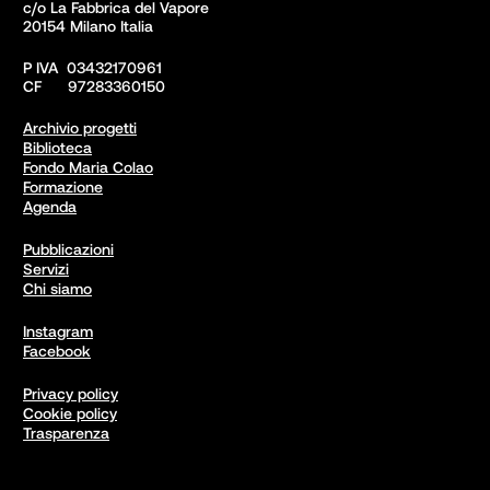
c/o La Fabbrica del Vapore

20154 Milano Italia
P IVA  03432170961

CF      97283360150  
Archivio progetti
Biblioteca
Fondo Maria Colao
Formazione
Agenda
Pubblicazioni
Servizi
Chi siamo
Instagram
Facebook
Privacy policy
Cookie policy
Trasparenza