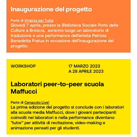
Inaugurazione del progetto
Parte di
Virginia per Tutte
Giovedì 7 aprile, presso la Biblioteca Sociale Porto delle 
Culture a Brescia,  avranno luogo un laboratorio di 
traduzione e una performance dell’artista Patrizia 
Benedetta Fratus in occasione dell'inaugurazione del 
progetto.
WORKSHOP
17 MARZO 2023

A 28 APRILE 2023
Laboratori peer-to-peer scuola
Maffucci
Parte di
Cenacolo Live!
La prima edizione del progetto si conclude con i laboratori 
alla scuola media Maffucci, dove i giovani partecipanti 
coinvolti nei laboratori e nella performance diventano 
"tutor" per attività di recitazione, video-making e 
animazione pensati per gli studenti.