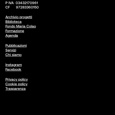
P IVA  03432170961

CF      97283360150  
Archivio progetti
Biblioteca
Fondo Maria Colao
Formazione
Agenda
Pubblicazioni
Servizi
Chi siamo
Instagram
Facebook
Privacy policy
Cookie policy
Trasparenza