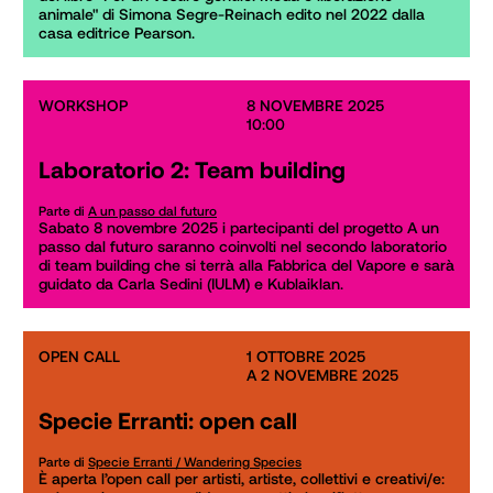
animale" di Simona Segre-Reinach edito nel 2022 dalla 
casa editrice Pearson. 
WORKSHOP
8 NOVEMBRE 2025

10:00
Laboratorio 2: Team building
Parte di
A un passo dal futuro
Sabato 8 novembre 2025 i partecipanti del progetto A un 
passo dal futuro saranno coinvolti nel secondo laboratorio 
di team building che si terrà alla Fabbrica del Vapore e sarà 
guidato da Carla Sedini (IULM) e Kublaiklan.
OPEN CALL
1 OTTOBRE 2025

A 2 NOVEMBRE 2025
Specie Erranti: open call
Parte di
Specie Erranti / Wandering Species
È aperta l’open call per artisti, artiste, collettivi e creativi/e: 