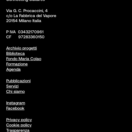
Via G. C. Procaccini, 4 

c/o La Fabbrica del Vapore

20154 Milano Italia
P IVA  03432170961

CF      97283360150  
Archivio progetti
Biblioteca
Fondo Maria Colao
Formazione
Agenda
Pubblicazioni
Servizi
Chi siamo
Instagram
Facebook
Privacy policy
Cookie policy
Trasparenza