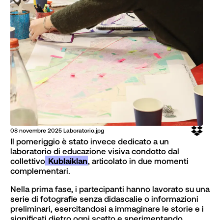
08 novembre 2025 Laboratorio.jpg
Il pomeriggio è stato invece dedicato a un 
laboratorio di educazione visiva condotto dal 
collettivo
 Kublaiklan
, articolato in due momenti 
complementari.
Nella prima fase, i partecipanti hanno lavorato su una 
serie di fotografie senza didascalie o informazioni 
preliminari, esercitandosi a immaginare le storie e i 
significati dietro ogni scatto e sperimentando 