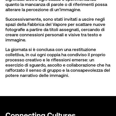
quanto la mancanza di parole o di riferimenti possa 
alterare la percezione di un’immagine.
Successivamente, sono stati invitati a uscire negli 
spazi della Fabbrica del Vapore per scattare nuove 
fotografie a partire da titoli assegnati, cercando di 
creare connessioni personali e visive tra testo e 
immagine.
La giornata si è conclusa con una restituzione 
collettiva, in cui ogni coppia ha condiviso il proprio 
processo creativo e le riflessioni emerse: un 
esercizio di sguardo, ascolto e collaborazione che ha 
rafforzato il senso di gruppo e la consapevolezza del 
potere narrativo delle immagini.
Connecting Cultures