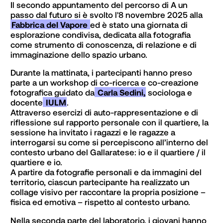
Il secondo appuntamento del percorso di A un 
passo dal futuro si è svolto l'8 novembre 2025 alla 
Fabbrica del Vapore 
ed è stato una giornata di 
esplorazione condivisa, dedicata alla fotografia 
come strumento di conoscenza, di relazione e di 
immaginazione dello spazio urbano.
Durante la mattinata, i partecipanti hanno preso 
parte a un workshop di co-ricerca e co-creazione 
fotografica guidato da
 Carla Sedini,
 sociologa e 
docente
 IULM
.

Attraverso esercizi di auto-rappresentazione e di 
riflessione sul rapporto personale con il quartiere, la 
sessione ha invitato i ragazzi e le ragazze a 
interrogarsi su come si percepiscono all’interno del 
contesto urbano del Gallaratese: 
io e il quartiere 
/ 
il 
quartiere e io
.

A partire da fotografie personali e da immagini del 
territorio, ciascun partecipante ha realizzato un 
collage visivo per raccontare la propria posizione – 
fisica ed emotiva – rispetto al contesto urbano.
Nella seconda parte del laboratorio, i giovani hanno 