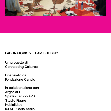
LABORATORIO 2: TEAM BUILDING
Un progetto di

Connecting Cultures

Finanziato da

Fondazione Cariplo

In collaborazione con

Argòt APS

Spazio Tempo APS

Studio Figure

Kublaiklan

IULM - Carla Sedini