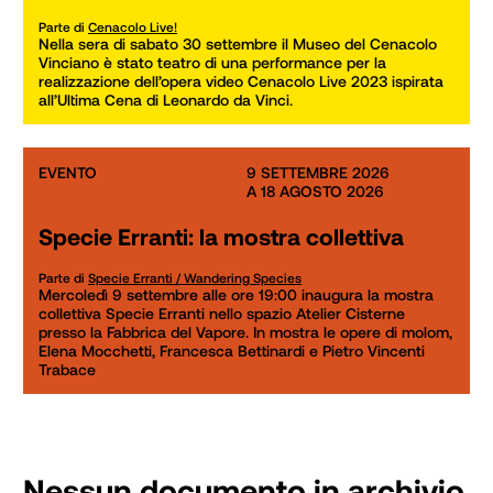
Parte di
Cenacolo Live!
Nella sera di sabato 30 settembre il Museo del Cenacolo 
Vinciano è stato teatro di una performance per la 
realizzazione dell’opera video Cenacolo Live 2023 ispirata 
all’Ultima Cena di Leonardo da Vinci.
EVENTO
9 SETTEMBRE 2026

A 18 AGOSTO 2026
Specie Erranti: la mostra collettiva
Parte di
Specie Erranti / Wandering Species
Mercoledì 9 settembre alle ore 19:00 inaugura la mostra 
collettiva Specie Erranti nello spazio Atelier Cisterne 
presso la Fabbrica del Vapore. In mostra le opere di molom, 
Elena Mocchetti, Francesca Bettinardi e Pietro Vincenti 
Trabace
Nessun documento in archivio