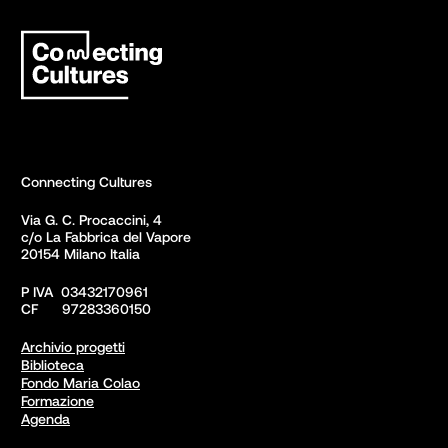
Connecting Cultures
Via G. C. Procaccini, 4 

c/o La Fabbrica del Vapore

20154 Milano Italia
P IVA  03432170961

CF      97283360150  
Archivio progetti
Biblioteca
Fondo Maria Colao
Formazione
Agenda