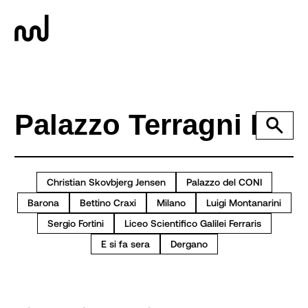
Christian Skovbjerg Jensen
Palazzo del CONI
Barona
Bettino Craxi
Milano
Luigi Montanarini
Sergio Fortini
Liceo Scientifico Galilei Ferraris
E si fa sera
Dergano