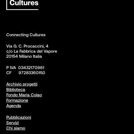
Connecting Cultures
Via G. C. Procaccini, 4 

c/o La Fabbrica del Vapore

20154 Milano Italia
P IVA  03432170961

CF      97283360150  
Archivio progetti
Biblioteca
Fondo Maria Colao
Formazione
Agenda
Pubblicazioni
Servizi
Chi siamo