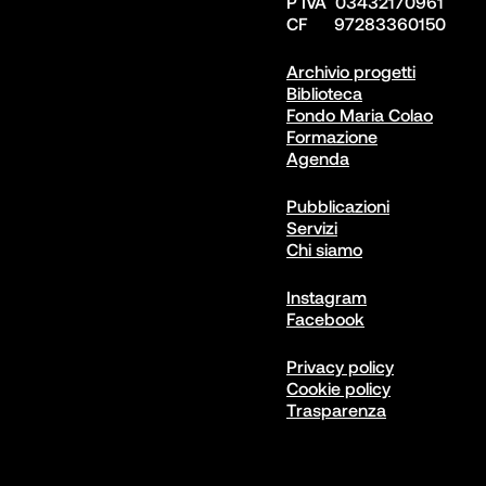
P IVA  03432170961

CF      97283360150  
Archivio progetti
Biblioteca
Fondo Maria Colao
Formazione
Agenda
Pubblicazioni
Servizi
Chi siamo
Instagram
Facebook
Privacy policy
Cookie policy
Trasparenza