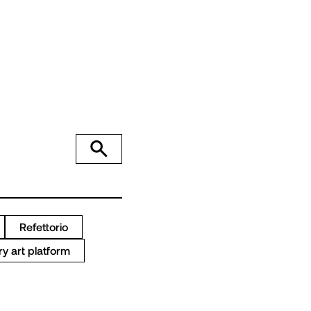
Refettorio
 art platform