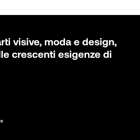
rti visive, moda e design,
lle crescenti esigenze di
e
