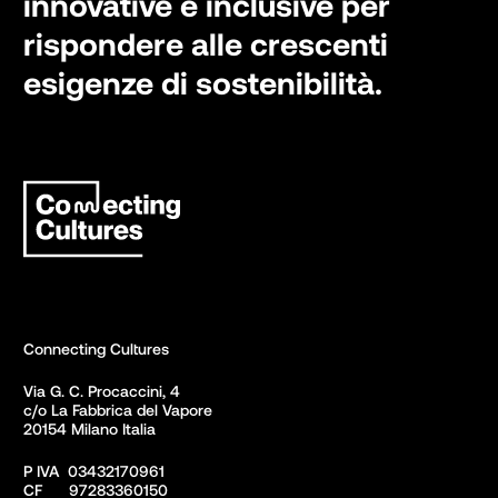
innovative e inclusive per
rispondere alle crescenti
esigenze di sostenibilità.
Connecting Cultures
Via G. C. Procaccini, 4 

c/o La Fabbrica del Vapore

20154 Milano Italia
P IVA  03432170961

CF      97283360150  