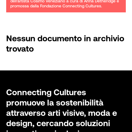
dell’artista Cosimo Veneziano a cura di Anna Detheridge e 
promossa dalla Fondazione Connecting Cultures.
Nessun documento in archivio
trovato
Connecting Cultures
promuove la sostenibilità
attraverso arti visive, moda e
design, cercando soluzioni