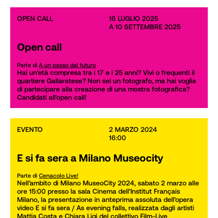
OPEN CALL
16 LUGLIO 2025

A 10 SETTEMBRE 2025
Open call
Parte di
A un passo dal futuro
Hai un'età compresa tra i 17 e i 25 anni? Vivi o frequenti il 
quartiere Gallaratese? Non sei un fotografo, ma hai voglia 
di partecipare alla creazione di una mostra fotografica? 
Candidati all'open call!
EVENTO
2 MARZO 2024

16:00
E si fa sera a Milano Museocity
Parte di
Cenacolo Live!
Nell’ambito di Milano MuseoCity 2024, sabato 2 marzo alle 
ore 15:00 presso la sala Cinema dell’Institut Français 
Milano, la presentazione in anteprima assoluta dell’opera 
video E si fa sera / As evening falls, realizzata dagli artisti 
Mattia Costa e Chiara Ligi del collettivo Film-Live 