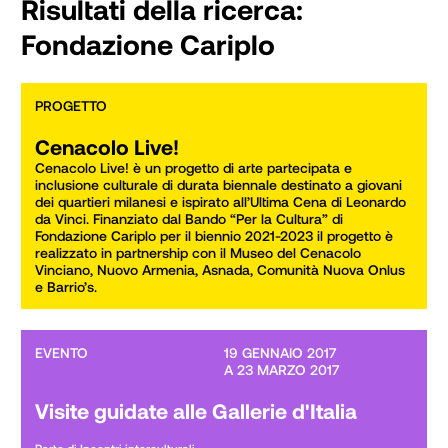
Risultati della ricerca:
Fondazione Cariplo
PROGETTO
Cenacolo Live!
Cenacolo Live! è un progetto di arte partecipata e 
inclusione culturale di durata biennale destinato a giovani 
dei quartieri milanesi e ispirato all’Ultima Cena di Leonardo 
da Vinci. Finanziato dal Bando “Per la Cultura” di 
Fondazione Cariplo per il biennio 2021-2023 il progetto è 
realizzato in partnership con il Museo del Cenacolo 
Vinciano, Nuovo Armenia, Asnada, Comunità Nuova Onlus 
e Barrio’s.
EVENTO
19 GENNAIO 2017

A 23 MARZO 2017
Visite guidate alle Gallerie d'Italia
Parte di
Incontri interculturali