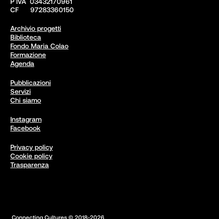
P IVA  03432170961

CF      97283360150  
Archivio progetti
Biblioteca
Fondo Maria Colao
Formazione
Agenda
Pubblicazioni
Servizi
Chi siamo
Instagram
Facebook
Privacy policy
Cookie policy
Trasparenza
 Connecting Cultures © 2018-2026
