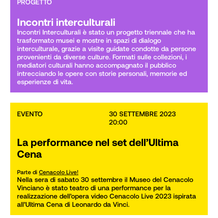
PROGETTO
Incontri interculturali
Incontri Interculturali è stato un progetto triennale che ha 
trasformato musei e mostre in spazi di dialogo 
interculturale, grazie a visite guidate condotte da persone 
provenienti da diverse culture. Formati sulle collezioni, i 
mediatori culturali hanno accompagnato il pubblico 
intrecciando le opere con storie personali, memorie ed 
esperienze di vita.
EVENTO
30 SETTEMBRE 2023

20:00
La performance nel set dell’Ultima
Cena
Parte di
Cenacolo Live!
Nella sera di sabato 30 settembre il Museo del Cenacolo 
Vinciano è stato teatro di una performance per la 
realizzazione dell’opera video Cenacolo Live 2023 ispirata 
all’Ultima Cena di Leonardo da Vinci.