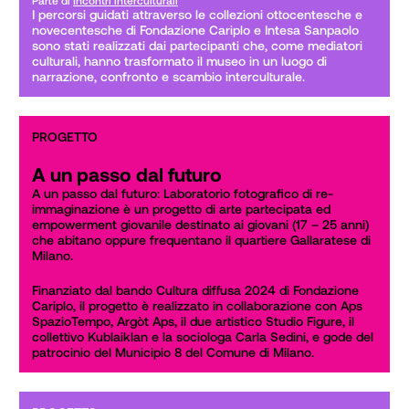
I percorsi guidati attraverso le collezioni ottocentesche e 
novecentesche di Fondazione Cariplo e Intesa Sanpaolo 
sono stati realizzati dai partecipanti che, come mediatori 
culturali, hanno trasformato il museo in un luogo di 
narrazione, confronto e scambio interculturale.
PROGETTO
A un passo dal futuro
A un passo dal futuro: Laboratorio fotografico di re-
immaginazione è un progetto di arte partecipata ed 
empowerment giovanile destinato ai giovani (17 – 25 anni) 
che abitano oppure frequentano il quartiere Gallaratese di 
Milano.
Finanziato dal bando Cultura diffusa 2024 di Fondazione 
Cariplo, il progetto è realizzato in collaborazione con Aps 
SpazioTempo, Argòt Aps, il due artistico Studio Figure, il 
collettivo Kublaiklan e la sociologa Carla Sedini, e gode del 
patrocinio del Municipio 8 del Comune di Milano.