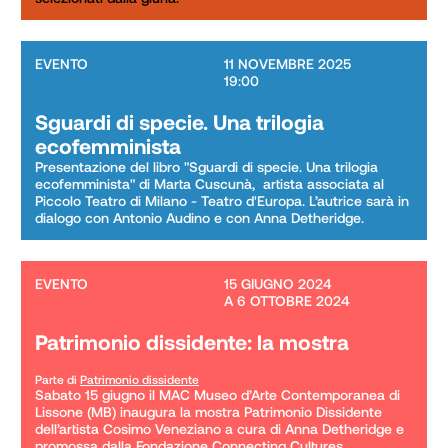
EVENTO
11 NOVEMBRE 2025

19:00
Sguardi di specie. Una trilogia
ecofemminista
Presentazione del libro "Sguardi di specie. Una trilogia 
ecofemminista" di Marta Cuscunà,  artista associata al 
Piccolo Teatro di Milano - Teatro d'Europa. L’autrice sarà in 
dialogo con Antonio Audino e con Anna Detheridge.
EVENTO
15 GIUGNO 2024

A 6 OTTOBRE 2024
Patrimonio dissidente: la mostra
Parte di
Patrimonio dissidente
Sabato 15 giugno il MAC Museo d’Arte Contemporanea di 
Lissone (MB) inaugura la mostra Patrimonio Dissidente 
dell’artista Cosimo Veneziano a cura di Anna Detheridge e 
promossa dalla Fondazione Connecting Cultures.