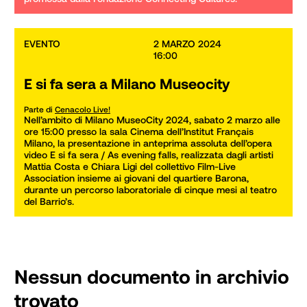
EVENTO
2 MARZO 2024

16:00
E si fa sera a Milano Museocity
Parte di
Cenacolo Live!
Nell’ambito di Milano MuseoCity 2024, sabato 2 marzo alle 
ore 15:00 presso la sala Cinema dell’Institut Français 
Milano, la presentazione in anteprima assoluta dell’opera 
video E si fa sera / As evening falls, realizzata dagli artisti 
Mattia Costa e Chiara Ligi del collettivo Film-Live 
Association insieme ai giovani del quartiere Barona, 
durante un percorso laboratoriale di cinque mesi al teatro 
del Barrio’s.
Nessun documento in archivio
trovato