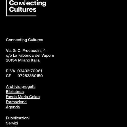
Connecting Cultures
Via G. C. Procaccini, 4 

c/o La Fabbrica del Vapore

20154 Milano Italia
P IVA  03432170961

CF      97283360150  
Archivio progetti
Biblioteca
Fondo Maria Colao
Formazione
Agenda
Pubblicazioni
Servizi