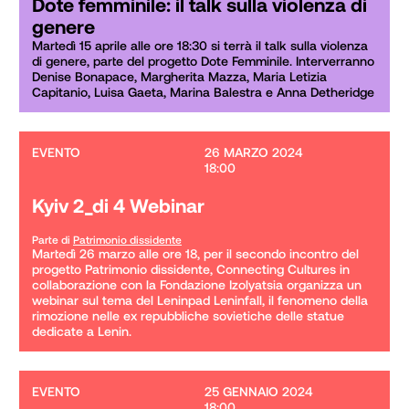
Dote femminile: il talk sulla violenza di
genere
Martedì 15 aprile alle ore 18:30 si terrà il talk sulla violenza 
di genere, parte del progetto Dote Femminile. Interverranno 
Denise Bonapace, Margherita Mazza, Maria Letizia 
Capitanio, Luisa Gaeta, Marina Balestra e Anna Detheridge
EVENTO
26 MARZO 2024

18:00
Kyiv 2_di 4 Webinar
Parte di
Patrimonio dissidente
Martedì 26 marzo alle ore 18, per il secondo incontro del 
progetto Patrimonio dissidente, Connecting Cultures in 
collaborazione con la Fondazione Izolyatsia organizza un 
webinar sul tema del Leninpad Leninfall, il fenomeno della 
rimozione nelle ex repubbliche sovietiche delle statue 
dedicate a Lenin.
EVENTO
25 GENNAIO 2024

18:00