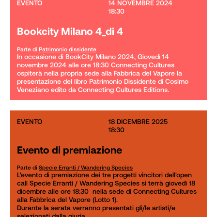
EVENTO
14 NOVEMBRE 2024

18:30
Bookcity Milano 4_di 4
Parte di
Patrimonio dissidente
In occasione di BookCity Milano 2024, Giovedì 14 
novembre 2024 alle ore 18:30 Connecting Cultures 
ospiterà nella propria sede alla Fabbrica del Vapore la 
presentazione del libro Patrimonio Dissidente di Cosimo 
Veneziano edito da Connecting Cultures Editions.
EVENTO
18 DICEMBRE 2025

18:30
Evento di premiazione
Parte di
Specie Erranti / Wandering Species
L'evento di premiazione dei tre progetti vincitori dell'open 
call Specie Erranti / Wandering Species si terrà giovedì 18 
dicembre alle ore 18:30  nella sede di Connecting Cultures 
alla Fabbrica del Vapore (Lotto 1). 

Durante la serata verranno presentati gli/le artisti/e 
selezionati dalla giuria.