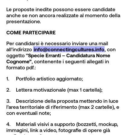
Le proposte inedite possono essere candidate
anche se non ancora realizzate al momento della
presentazione.
COME PARTECIPARE
Per candidarsi è necessario inviare una mail 
all’indirizzo 
info@connectingcultures.info
, con 
oggetto “
Specie Erranti – Candidatura Nome 
Cognome”
, contenente i seguenti allegati in 
formato pdf.:
1.	Portfolio artistico aggiornato;
2.	Lettera motivazionale (max 1 cartella);
3.	Descrizione della proposta mettendo in luce 
l’area territoriale di riferimento (max 2 cartelle), e 
con eventuali note;
4.	Materiali visivi a supporto (bozzetti, mockup, 
immagini, link a video, fotografie di opere già 