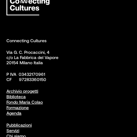
Connecting Cultures
Via G. C. Procaccini, 4 

c/o La Fabbrica del Vapore

20154 Milano Italia
P IVA  03432170961

CF      97283360150  
Archivio progetti
Biblioteca
Fondo Maria Colao
Formazione
Agenda
Pubblicazioni
Servizi
Chi siamo