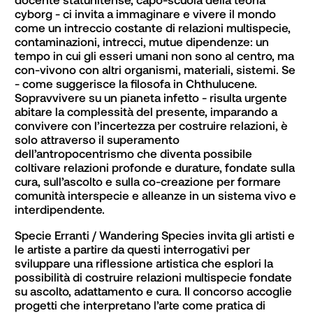
cyborg - ci invita a immaginare e vivere il mondo 
come un intreccio costante di relazioni multispecie, 
contaminazioni, intrecci, mutue dipendenze: un 
tempo in cui gli esseri umani non sono al centro, ma 
con-vivono con altri organismi, materiali, sistemi. Se 
- come suggerisce la filosofa in Chthulucene. 
Sopravvivere su un pianeta infetto - risulta urgente 
abitare la complessità del presente, imparando a 
convivere con l’incertezza per costruire relazioni, è 
solo attraverso il superamento 
dell’antropocentrismo che diventa possibile 
coltivare relazioni profonde e durature, fondate sulla 
cura, sull’ascolto e sulla co-creazione per formare 
comunità interspecie e alleanze in un sistema vivo e 
interdipendente. 
Specie Erranti / Wandering Species invita gli artisti e 
le artiste a partire da questi interrogativi per 
sviluppare una riflessione artistica che esplori la 
possibilità di costruire relazioni multispecie fondate 
su ascolto, adattamento e cura. Il concorso accoglie 
progetti che interpretano l’arte come pratica di 