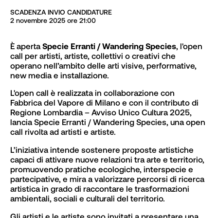
SCADENZA INVIO CANDIDATURE

2 novembre 2025 ore 21:00

È aperta 
Specie Erranti / Wandering Species
, l'open 
call per artisti, artiste, collettivi o creativi che 
operano nell’ambito delle arti visive, performative, 
new media e installazione.
L'open call è realizzata in collaborazione con 
Fabbrica del Vapore di Milano e con il contributo di 
Regione Lombardia – Avviso Unico Cultura 2025, 
lancia Specie Erranti / Wandering Species, una open 
call rivolta ad artisti e artiste.
L’iniziativa intende sostenere proposte artistiche 
capaci di attivare nuove relazioni tra arte e territorio, 
promuovendo pratiche ecologiche, interspecie e 
partecipative, e mira a valorizzare percorsi di ricerca 
artistica in grado di raccontare le trasformazioni 
ambientali, sociali e culturali del territorio.
Gli artisti e le artiste sono invitati a presentare una 