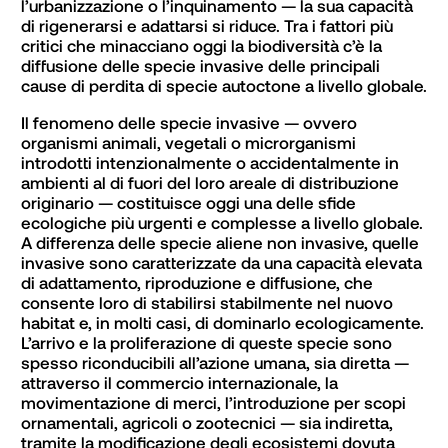
l’urbanizzazione o l’inquinamento — la sua capacità 
di rigenerarsi e adattarsi si riduce. Tra i fattori più 
critici che minacciano oggi la biodiversità c’è la 
diffusione delle specie invasive delle principali 
cause di perdita di specie autoctone a livello globale.
Il fenomeno delle specie invasive — ovvero 
organismi animali, vegetali o microrganismi 
introdotti intenzionalmente o accidentalmente in 
ambienti al di fuori del loro areale di distribuzione 
originario — costituisce oggi una delle sfide 
ecologiche più urgenti e complesse a livello globale. 
A differenza delle specie aliene non invasive, quelle 
invasive sono caratterizzate da una capacità elevata 
di adattamento, riproduzione e diffusione, che 
consente loro di stabilirsi stabilmente nel nuovo 
habitat e, in molti casi, di dominarlo ecologicamente. 
L’arrivo e la proliferazione di queste specie sono 
spesso riconducibili all’azione umana, sia diretta — 
attraverso il commercio internazionale, la 
movimentazione di merci, l’introduzione per scopi 
ornamentali, agricoli o zootecnici — sia indiretta, 
tramite la modificazione degli ecosistemi dovuta 