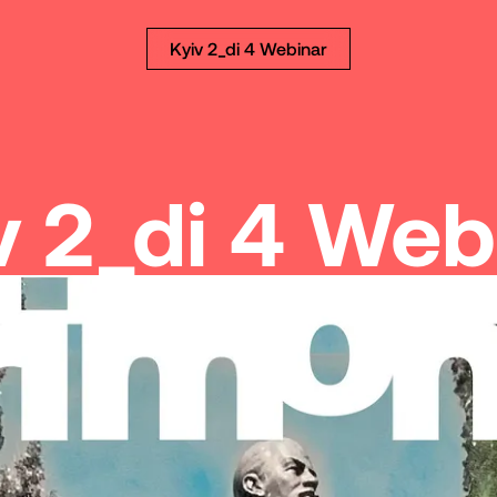
Kyiv 2_di 4 Webinar
v 2_di 4 Web