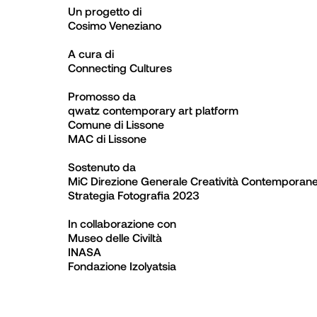
Un progetto di

Cosimo Veneziano

A cura di

Connecting Cultures

Promosso da

qwatz contemporary art platform

Comune di Lissone

MAC di Lissone

Sostenuto da

MiC Direzione Generale Creatività Contemporane
Strategia Fotografia 2023

In collaborazione con

Museo delle Civiltà

INASA

Fondazione Izolyatsia