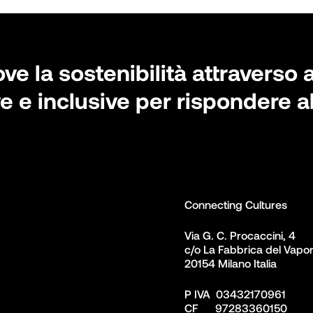
 la sostenibilità attraverso a
e e inclusive per rispondere a
Connecting Cultures
Via G. C. Procaccini, 4 

c/o La Fabbrica del Vapor
20154 Milano Italia
P IVA  03432170961

CF      97283360150  