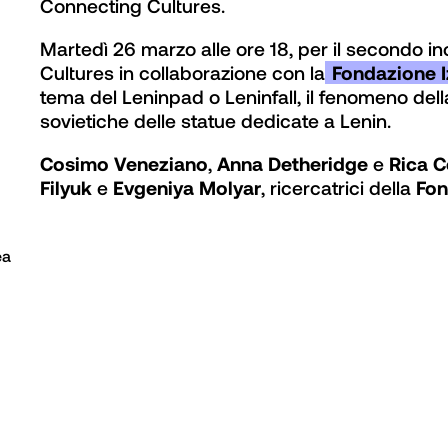
Connecting Cultures.
Martedì 26 marzo alle ore 18, per il secondo in
Cultures in collaborazione con la
 Fondazione I
tema del Leninpad o Leninfall, il fenomeno dell
sovietiche delle statue dedicate a Lenin.
Cosimo Veneziano
, 
Anna Detheridge
 e 
Rica 
Filyuk 
e 
Evgeniya Molyar
, ricercatrici della 
Fon
a
