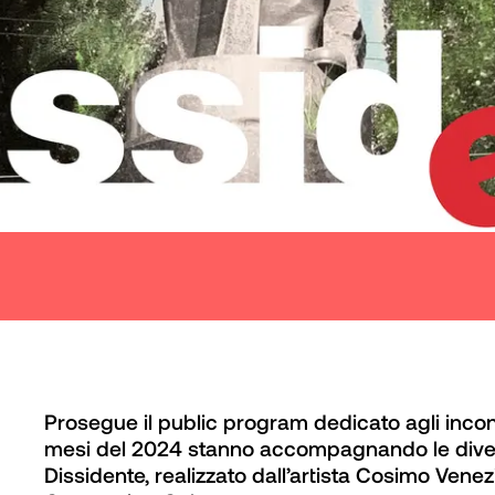
Prosegue il public program dedicato agli incon
mesi del 2024 stanno accompagnando le diver
Dissidente, realizzato dall’artista Cosimo Vene