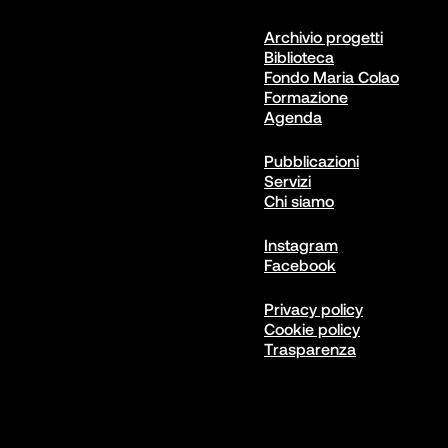
Archivio progetti
Biblioteca
Fondo Maria Colao
Formazione
Agenda
Pubblicazioni
Servizi
Chi siamo
Instagram
Facebook
Privacy policy
Cookie policy
Trasparenza