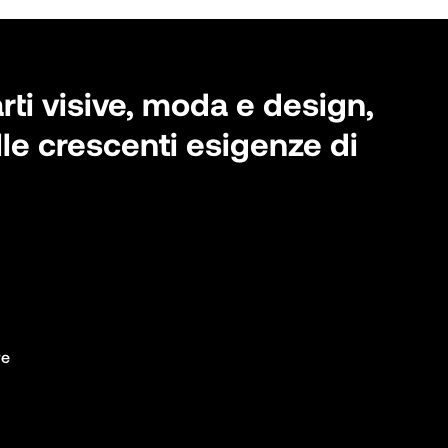
rti visive, moda e design,
lle crescenti esigenze di
e
