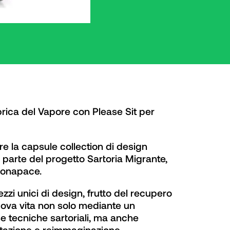
rica del Vapore con Please Sit per 
re la capsule collection di design 
 parte del progetto Sartoria Migrante, 
 Bonapace.
ezzi unici di design, frutto del recupero 
uova vita non solo mediante un 
se tecniche sartoriali, ma anche 
etazione e reimmaginazione.