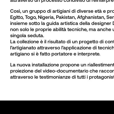
Così, un gruppo di artigiani di diverse età e 
Egitto, Togo, Nigeria, Pakistan, Afghanistan, S
insieme sotto la guida artistica della designe
non solo le proprie abilità tecniche, ma anche 
singola seduta.

La collezione è il risultato di un progetto di co
l’artigianato attraverso l’applicazione di tecnich
artigiano si è fatto portatore e interprete.
La nuova installazione propone un riallestimen
proiezione del video-documentario che racconta 
attraverso le testimonianze di tutti i protagonisti