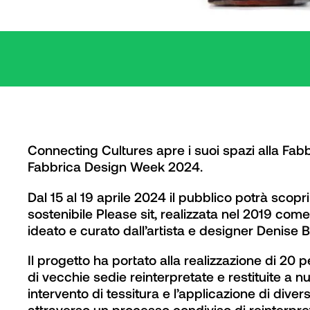
Connecting Cultures apre i suoi spazi alla Fabb
Fabbrica Design Week 2024.
Dal 15 al 19 aprile 2024 il pubblico potrà scopri
sostenibile Please sit, realizzata nel 2019 come
ideato e curato dall’artista e designer Denise
Il progetto ha portato alla realizzazione di 20 p
di vecchie sedie reinterpretate e restituite a n
intervento di tessitura e l’applicazione di diver
attraverso un processo condiviso di reinterpr