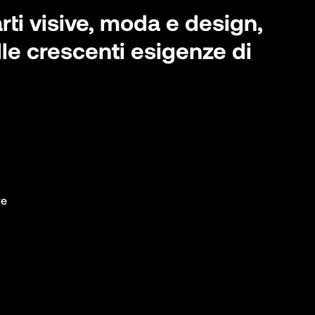
rti visive, moda e design,
lle crescenti esigenze di
e
