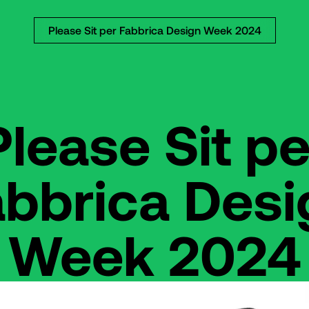
Please Sit per Fabbrica Design Week 2024
Please Sit pe
abbrica Desi
Week 2024