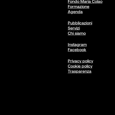
Fondo Maria Colao
Formazione
Agenda
Pubblicazioni
Servizi
Chi siamo
Instagram
Facebook
Privacy policy
Cookie policy
Trasparenza