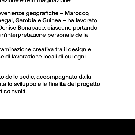
provenienze geografiche – Marocco, 
enegal, Gambia e Guinea – ha lavorato 
r Denise Bonapace, ciascuno portando 
un’interpretazione personale della 
ntaminazione creativa tra il design e 
e di lavorazione locali di cui ogni 
to delle sedie, accompagnato dalla 
lo sviluppo e le finalità del progetto 
 coinvolti.